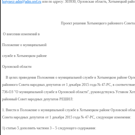
hotynecr-adm@adm.orel.ru
или по адресу: 303930, Орловская область, Хотынецкий район,
Проект решения Хотынецкого районного Совета
О внесении изменений в
Положение о муниципальной
службе в Хотынецком районе
Орловской области
В целях приведения Положения о муниципальной службе в Хотынецком районе Орло
районного Совета народных депутатов от 1 декабря 2015 года № 47-РС, в соответстви
736-ОЗ "О муниципальной службе в Орловской области", руководствуясь Уставом Хо
районный Совет народных депутатов РЕШИЛ:
1. Внести в Положение о муниципальной службе в Хотынецком районе Орловской обл
Совета народных депутатов от 1 декабря 2015 года № 47-РС, следующие изменения:
1) статью 5 дополнить частями 3 – 5 следующего содержания: