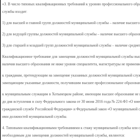
«3. В число типовых квалификационных требований к уровню профессионального обр
службы входит:
1) для высшей и главной групп должностей муниципальной службы – наличие высшего 
2) для ведущей группы должностей муниципальной службы – наличие высшего образо
3) для старшей и младшей групп должностей муниципальной службы – наличие средне
Квалификационное требование для замещения должностей муниципальной службы выс
наличии высшего образования не ниже уровня специалитета, магистратуры не применя
к гражданам, претендующим на замещение указанных должностей муниципальной слу
замещающим указанные должности, получившим высшее профессиональное образование
к муниципальным служащим в Хотынецком районе, имеющим высшее образование не в
до дня вступления в силу Федерального закона от 30 июня 2016 года № 224-ФЗ «О вн
гражданской службе Российской Федерации» и Федеральный закон «О муниципальной 
ими должностей муниципальной службы.
4. Типовыми квалификационными требованиями к стажу муниципальной службы или ст
необходимым для замещения должностей муниципальной службы, являются: