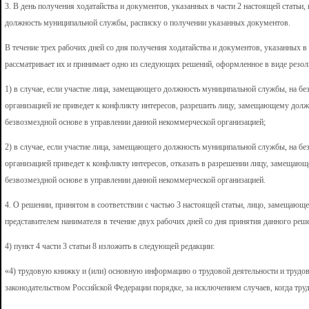
3. В день получения ходатайства и документов, указанных в части 2 настоящей статьи
должность муниципальной службы, расписку о получении указанных документов.
В течение трех рабочих дней со дня получения ходатайства и документов, указанных в 
рассматривает их и принимает одно из следующих решений, оформленное в виде резол
1) в случае, если участие лица, замещающего должность муниципальной службы, на б
организацией не приведет к конфликту интересов, разрешить лицу, замещающему долж
безвозмездной основе в управлении данной некоммерческой организацией;
2) в случае, если участие лица, замещающего должность муниципальной службы, на б
организацией приведет к конфликту интересов, отказать в разрешении лицу, замещаю
безвозмездной основе в управлении данной некоммерческой организацией.
4. О решении, принятом в соответствии с частью 3 настоящей статьи, лицо, замещаю
представителем нанимателя в течение двух рабочих дней со дня принятия данного реше
4) пункт 4 части 3 статьи 8 изложить в следующей редакции:
«4) трудовую книжку и (или) основную информацию о трудовой деятельности и трудо
законодательством Российской Федерации порядке, за исключением случаев, когда труд