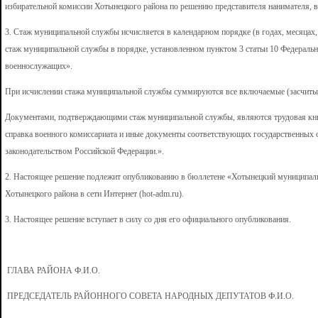
избирательной комиссии Хотынецкого района по решению представителя нанимателя, в
3. Стаж муниципальной службы исчисляется в календарном порядке (в годах, месяцах
стаж муниципальной службы в порядке, установленном пунктом 3 статьи 10 Федерально
военнослужащих».
При исчислении стажа муниципальной службы суммируются все включаемые (засчитыв
Документами, подтверждающими стаж муниципальной службы, являются трудовая книжк
справка военного комиссариата и иные документы соответствующих государственных 
законодательством Российской Федерации.».
2. Настоящее решение подлежит опубликованию в бюллетене «Хотынецкий муниципал
Хотынецкого района в сети Интернет (hot-adm.ru).
3. Настоящее решение вступает в силу со дня его официального опубликования.
ГЛАВА РАЙОНА Ф.И.О.
ПРЕДСЕДАТЕЛЬ РАЙОННОГО СОВЕТА НАРОДНЫХ ДЕПУТАТОВ Ф.И.О.