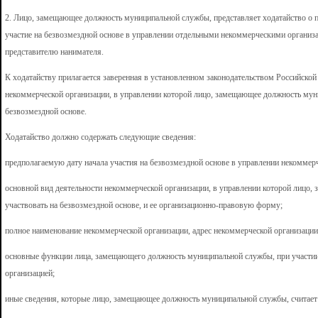
2. Лицо, замещающее должность муниципальной службы, представляет ходатайство о 
участие на безвозмездной основе в управлении отдельными некоммерческими организа
представителю нанимателя.
К ходатайству прилагается заверенная в установленном законодательством Российско
некоммерческой организации, в управлении которой лицо, замещающее должность мун
безвозмездной основе.
Ходатайство должно содержать следующие сведения:
предполагаемую дату начала участия на безвозмездной основе в управлении некоммерч
основной вид деятельности некоммерческой организации, в управлении которой лицо
участвовать на безвозмездной основе, и ее организационно-правовую форму;
полное наименование некоммерческой организации, адрес некоммерческой организации
основные функции лица, замещающего должность муниципальной службы, при участии
организацией;
иные сведения, которые лицо, замещающее должность муниципальной службы, считае