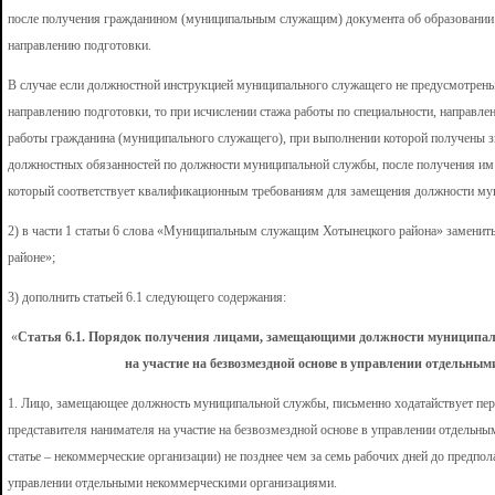
после получения гражданином (муниципальным служащим) документа об образовании и
направлению подготовки.
В случае если должностной инструкцией муниципального служащего не предусмотрены
направлению подготовки, то при исчислении стажа работы по специальности, направл
работы гражданина (муниципального служащего), при выполнении которой получены з
должностных обязанностей по должности муниципальной службы, после получения им 
который соответствует квалификационным требованиям для замещения должности му
2) в части 1 статьи 6 слова «Муниципальным служащим Хотынецкого района» замен
районе»;
3) дополнить статьей 6.1 следующего содержания:
«
Статья 6.1. Порядок получения лицами, замещающими должности муниципал
на участие на безвозмездной основе в управлении отдельн
1. Лицо, замещающее должность муниципальной службы, письменно ходатайствует пер
представителя нанимателя на участие на безвозмездной основе в управлении отдельн
статье – некоммерческие организации) не позднее чем за семь рабочих дней до предпол
управлении отдельными некоммерческими организациями.