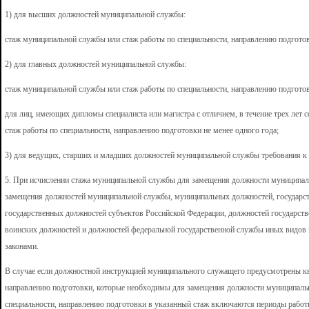
1) для высших должностей муниципальной службы:
стаж муниципальной службы или стаж работы по специальности, направлению подготовк
2) для главных должностей муниципальной службы:
стаж муниципальной службы или стаж работы по специальности, направлению подготовк
для лиц, имеющих дипломы специалиста или магистра с отличием, в течение трех лет
стаж работы по специальности, направлению подготовки не менее одного года;
3) для ведущих, старших и младших должностей муниципальной службы требования к 
5. При исчислении стажа муниципальной службы для замещения должности муниципа
замещения должностей муниципальной службы, муниципальных должностей, государст
государственных должностей субъектов Российской Федерации, должностей государст
воинских должностей и должностей федеральной государственной службы иных видов 
законами.
В случае если должностной инструкцией муниципального служащего предусмотрены к
направлению подготовки, которые необходимы для замещения должности муниципальн
специальности, направлению подготовки в указанный стаж включаются периоды работ