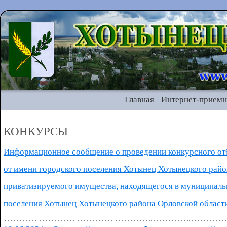
Главная
Интернет-приемн
КОНКУРСЫ
Информационное сообщение о проведении конкурсного от
от имени городского поселения Хотынец Хотынецкого рай
приватизируемого имущества, находящегося в муниципаль
поселения Хотынец Хотынецкого района Орловской област