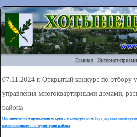
Главная
Интернет-приемн
07.11.2024 г. Открытый конкурс по отбору
управления многоквартирными домами, рас
района
Постановление о проведении открытого конкурса по отбору управляющей орг
расположенными на территории района