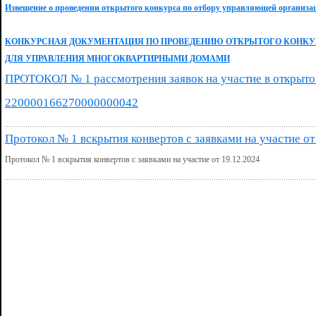
Извещение о проведении открытого конкурса по отбору управляющей организ
КОНКУРСНАЯ ДОКУМЕНТАЦИЯ ПО ПРОВЕДЕНИЮ ОТКРЫТОГО КОНКУ
ДЛЯ УПРАВЛЕНИЯ МНОГОКВАРТИРНЫМИ ДОМАМИ
ПРОТОКОЛ № 1 рассмотрения заявок на участие в открыт
220000166270000000042
Протокол № 1 вскрытия конвертов с заявками на участие от
Протокол № 1 вскрытия конвертов с заявками на участие от 19.12.2024