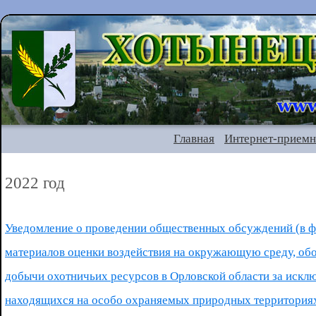
Главная
Интернет-приемн
2022 год
Уведомление о проведении общественных обсуждений (в ф
материалов оценки воздействия на окружающую среду, об
добычи охотничьих ресурсов в Орловской области за искл
находящихся на особо охраняемых природных территориях 