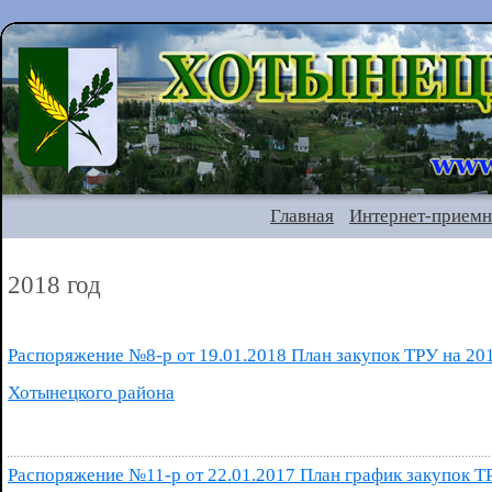
Главная
Интернет-приемн
2018 год
Распоряжение №8-р от 19.01.2018 План закупок ТРУ на 20
Хотынецкого района
Распоряжение №11-р от 22.01.2017 План график закупок Т