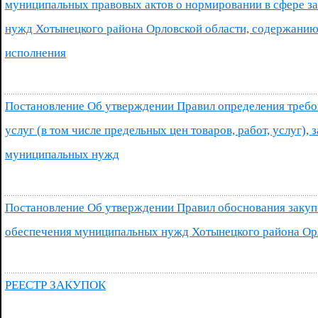
муниципальных правовых актов о нормировании в сфере з
нужд Хотынецкого района Орловской области, содержанию
исполнения
Постановление Об утверждении Правил определения требов
услуг (в том числе предельных цен товаров, работ, услуг),
муниципальных нужд
Постановление Об утверждении Правил обоснования закупок
обеспечения муниципальных нужд Хотынецкого района Ор
РЕЕСТР ЗАКУПОК