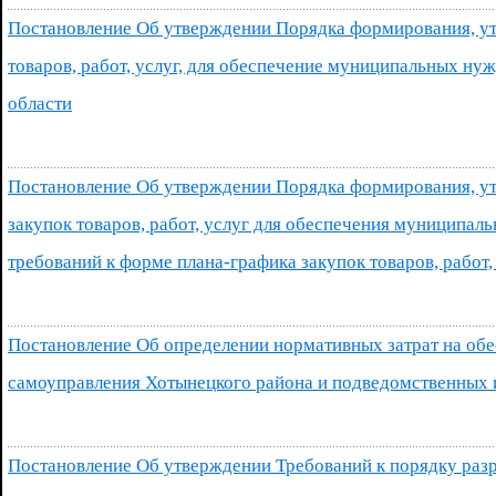
Постановление Об утверждении Порядка формирования, ут
товаров, работ, услуг, для обеспечение муниципальных ну
области
Постановление Об утверждении Порядка формирования, ут
закупок товаров, работ, услуг для обеспечения муниципал
требований к форме плана-графика закупок товаров, работ,
Постановление Об определении нормативных затрат на об
самоуправления Хотынецкого района и подведомственных
Постановление Об утверждении Требований к порядку разр