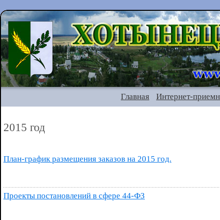
Главная
Интернет-приемн
2015 год
План-график размещения заказов на 2015 год.
Проекты постановлений в сфере 44-ФЗ