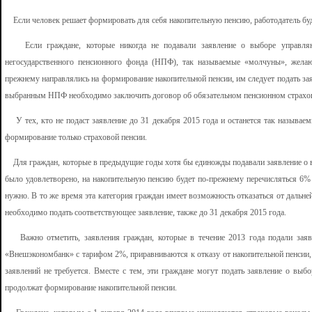
Если человек решает формировать для себя накопительную пенсию, работодатель буде
Если граждане, которые никогда не подавали заявление о выборе управляю
негосударственного пенсионного фонда (НПФ), так называемые «молчуны», жела
прежнему направлялись на формирование накопительной пенсии, им следует подать за
выбранным НПФ необходимо заключить договор об обязательном пенсионном страхо
У тех, кто не подаст заявление до 31 декабря 2015 года и останется так называе
формирование только страховой пенсии.
Для граждан, которые в предыдущие годы хотя бы единожды подавали заявление о
было удовлетворено, на накопительную пенсию будет по-прежнему перечисляться 6% 
нужно. В то же время эта категория граждан имеет возможность отказаться от дальн
необходимо подать соответствующее заявление, также до 31 декабря 2015 года.
Важно отметить, заявления граждан, которые в течение 2013 года подали заяв
«Внешэкономбанк» с тарифом 2%, приравниваются к отказу от накопительной пенсии, и
заявлений не требуется. Вместе с тем, эти граждане могут подать заявление о вы
продолжат формирование накопительной пенсии.