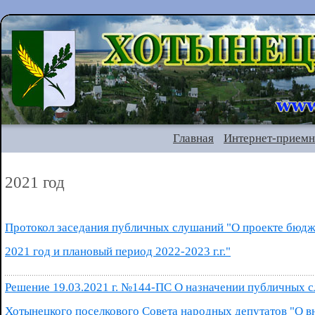
Главная
Интернет-приемн
2021 год
Протокол заседания публичных слушаний "О проекте бюдж
2021 год и плановый период 2022-2023 г.г."
Решение 19.03.2021 г. №144-ПС О назначении публичных 
Хотынецкого поселкового Совета народных депутатов "О в