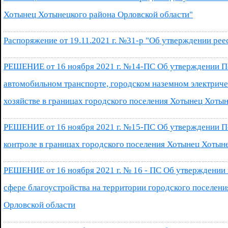
Хотынец Хотынецкого района Орловской области"
Распоряжение от 19.11.2021 г. №31-р "Об утверждении ре
РЕШЕНИЕ от 16 ноября 2021 г. №14-ПС Об утверждении П
автомобильном транспорте, городском наземном электриче
хозяйстве в границах городского поселения Хотынец Хоты
РЕШЕНИЕ от 16 ноября 2021 г. №15-ПС Об утверждении 
контроле в границах городского поселения Хотынец Хотын
РЕШЕНИЕ от 16 ноября 2021 г. № 16 - ПС Об утверждении
сфере благоустройства на территории городского поселен
Орловской области