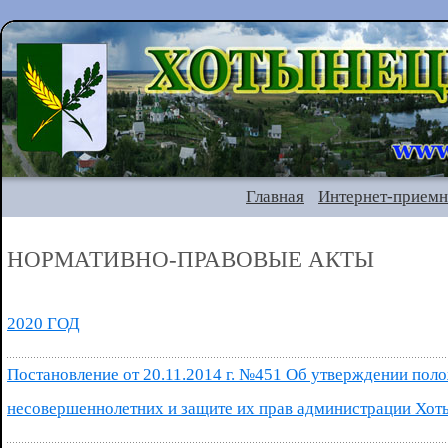
Главная
Интернет-приемн
НОРМАТИВНО-ПРАВОВЫЕ АКТЫ
2020 ГОД
Постановление от 20.11.2014 г. №451 Об утверждении пол
несовершеннолетних и защите их прав администрации Хот