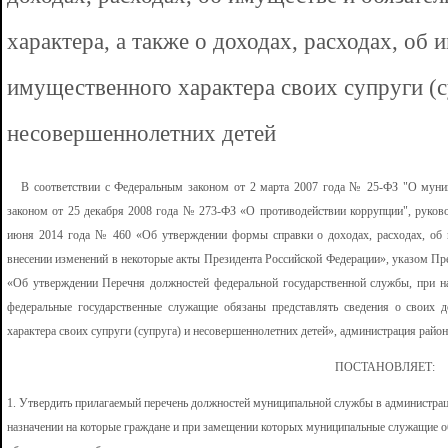
характера, а также о доходах, расходах, об 
имущественного характера своих супруги (с
несовершеннолетних детей
В соответствии с Федеральным законом от 2 марта 2007 года № 25-ФЗ "О муниц
законом от 25 декабря 2008 года № 273-ФЗ «О противодействии коррупции", руков
июня 2014 года № 460 «Об утверждении формы справки о доходах, расходах, об и
внесении изменений в некоторые акты Президента Российской Федерации», указом Пр
«Об утверждении Перечня должностей федеральной государственной службы, при н
федеральные государственные служащие обязаны представлять сведения о своих д
характера своих супруги (супруга) и несовершеннолетних детей», администрация район
ПОСТАНОВЛЯЕТ:
1. Утвердить прилагаемый перечень должностей муниципальной службы в администрац
назначении на которые граждане и при замещении которых муниципальные служащие об