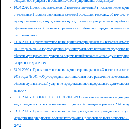
доходах, об имуществе и обязательствах имущественного характера»"
10.04.2020 Проект постановления О внесении изменений в постановление адми
утверждении Порядка размещения сведений о доходах, расходах, об имуществе
муниципальных служащих, замещающих должности муниципальной службы в ад
официальном сайте Хотынецкого района в сети Интернет и предоставления эти
опубликования»
23.04.2020 г. Проект постановления администрации района «О внесении измене
2018 года № 502 «Об утверждении административного регламента предоставл
области муниципальной услуги по выдаче копий правовых актов администраци
на архивное хранение»
23.04.2020 г. Проект постановления администрации района «О внесении измене
2018 года № 501 «Об утверждении административного регламента предоставл
области муниципальной услуги по предоставлению информации о деятельности
запросу»
01.06.2020 г. ПРОЕКТ ПОСТАНОВЛЕНИЯ О внесении изменений в муниципа
водоотведения в сельских населенных пунктах Хотынецкого района в 2020 год
03.06.2020 г. Проект постановления по сбору предложений граждан и институ
мероприятий для участия Хотынецкого района Орловской области в проекте «
годы