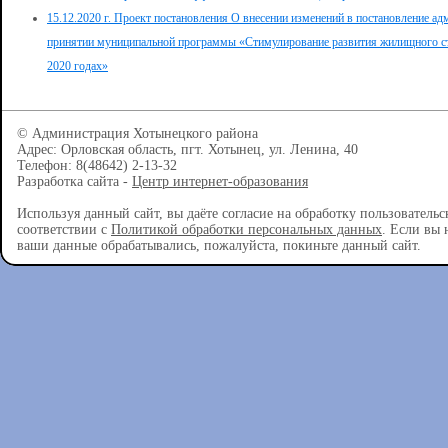
15.12.2020 г. Проект постановления О внесении изменений в постановление ад
принятии муниципальной программы «Стимулирование развития жилищного стр
2020 годах»
© Администрация Хотынецкого района
Адрес: Орловская область, пгт. Хотынец, ул. Ленина, 40
Телефон: 8(48642) 2-13-32
Разработка сайта -
Центр интернет-образования
Используя данный сайт, вы даёте согласие на обработку пользователь
соответствии с
Политикой обработки персональных данных
. Если вы 
ваши данные обрабатывались, пожалуйста, покиньте данный сайт.