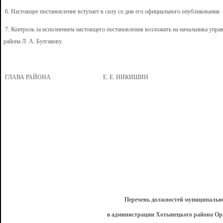
6. Настоящее постановление вступает в силу со дня его официального опубликования.
7. Контроль за исполнением настоящего постановления возложить на начальника упр
района Л. А. Булгакову.
ГЛАВА РАЙОНА Е. Е. НИКИШИН
Перечень должностей муниципальн
в администрации Хотынецкого района Ор