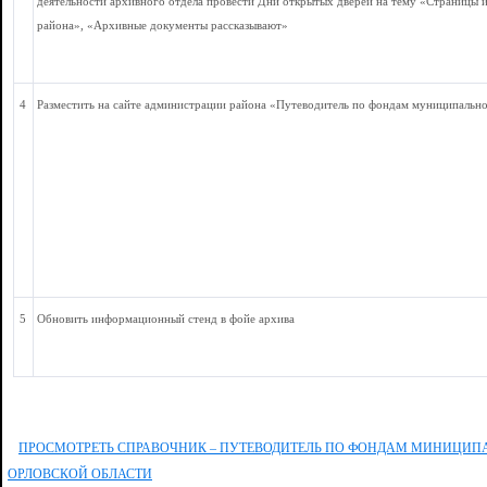
деятельности архивного отдела провести Дни открытых дверей на тему «Страницы 
района», «Архивные документы рассказывают»
4
Разместить на сайте администрации района «Путеводитель по фондам муниципальн
5
Обновить информационный стенд в фойе архива
ПРОСМОТРЕТЬ СПРАВОЧНИК – ПУТЕВОДИТЕЛЬ ПО ФОНДАМ МИНИЦИП
ОРЛОВСКОЙ ОБЛАСТИ