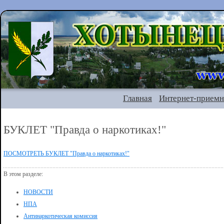
Главная
Интернет-приемн
БУКЛЕТ "Правда о наркотиках!"
ПОСМОТРЕТЬ БУКЛЕТ "Правда о наркотиках!"
В этом разделе:
НОВОСТИ
НПА
Антинаркотическая комиссия