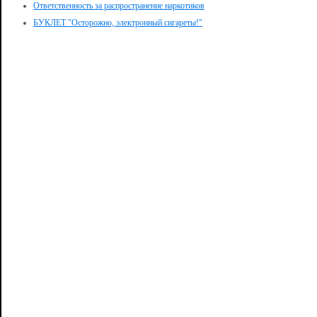
Ответственность за распространение наркотиков
БУКЛЕТ "Осторожно, электронный сигареты!"