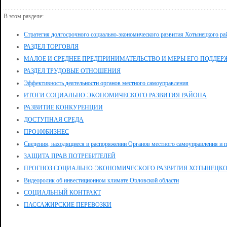
В этом разделе:
Стратегия долгосрочного социально-экономического развития Хотынецкого ра
РАЗДЕЛ ТОРГОВЛЯ
МАЛОЕ И СРЕДНЕЕ ПРЕДПРИНИМАТЕЛЬСТВО И МЕРЫ ЕГО ПОДДЕР
РАЗДЕЛ ТРУДОВЫЕ ОТНОШЕНИЯ
Эффективность деятельности органов местного самоуправления
ИТОГИ СОЦИАЛЬНО-ЭКОНОМИЧЕСКОГО РАЗВИТИЯ РАЙОНА
РАЗВИТИЕ КОНКУРЕНЦИИ
ДОСТУПНАЯ СРЕДА
ПРО100БИЗНЕС
Сведения, находящиеся в распоряжении Органов местного самоуправления и п
ЗАЩИТА ПРАВ ПОТРЕБИТЕЛЕЙ
ПРОГНОЗ СОЦИАЛЬНО-ЭКОНОМИЧЕСКОГО РАЗВИТИЯ ХОТЫНЕЦКО
Видеоролик об инвестиционном климате Орловской области
СОЦИАЛЬНЫЙ КОНТРАКТ
ПАССАЖИРСКИЕ ПЕРЕВОЗКИ