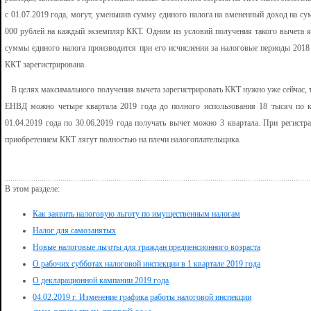
с 01.07.2019 года, могут, уменьшив сумму единого налога на вмененный доход на с
000 рублей на каждый экземпляр ККТ. Одним из условий получения такого вычета я
суммы единого налога производится при его исчислении за налоговые периоды 2018 
ККТ зарегистрирована.
В целях максимального получения вычета зарегистрировать ККТ нужно уже сейчас, т.
ЕНВД можно четыре квартала 2019 года до полного использования 18 тысяч по к
01.04.2019 года по 30.06.2019 года получать вычет можно 3 квартала. При регистр
приобретением ККТ лягут полностью на плечи налогоплательщика.
В этом разделе:
Как заявить налоговую льготу по имущественным налогам
Налог для самозанятых
Новые налоговые льготы для граждан предпенсионного возраста
О рабочих субботах налоговой инспекции в 1 квартале 2019 года
О декларационной кампании 2019 года
04.02.2019 г. Изменение графика работы налоговой инспекции