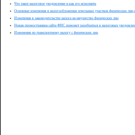
Что такое налоговое уведомление и как его исполнить
Основные изменения в налогообложении земельных участков физических лиц с
Изменения в законодательстве налога на имущество физических лиц
Новая промостраница сайта ФНС поможет разобраться в налоговых уведомлен
Изменения по транспортному налогу с физических лиц