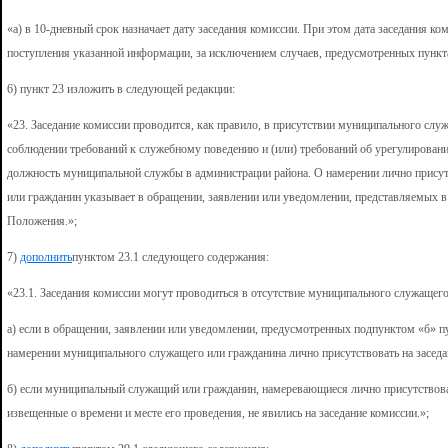
«а) в 10-дневный срок назначает дату заседания комиссии. При этом дата заседания ко
поступления указанной информации, за исключением случаев, предусмотренных пункт
6) пункт 23 изложить в следующей редакции:
«23. Заседание комиссии проводится, как правило, в присутствии муниципального слу
соблюдении требований к служебному поведению и (или) требований об урегулировани
должность муниципальной службы в администрации района. О намерении лично прису
или гражданин указывает в обращении, заявлении или уведомлении, представляемых в
Положения.»;
7)
дополнить
пунктом 23.1 следующего содержания:
«23.1. Заседания комиссии могут проводиться в отсутствие муниципального служащего
а) если в обращении, заявлении или уведомлении, предусмотренных подпунктом «б» п
намерении муниципального служащего или гражданина лично присутствовать на заседа
б) если муниципальный служащий или гражданин, намеревающиеся лично присутствова
извещенные о времени и месте его проведения, не явились на заседание комиссии.»;