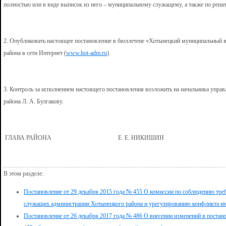
полностью или в виде выписок из него – муниципальному служащему, а также по реш
2. Опубликовать настоящее постановление в бюллетене «Хотынецкий муниципальный в
района в сети Интернет (
www.hot-adm.ru
).
3. Контроль за исполнением настоящего постановления возложить на начальника упра
района Л. А. Булгакову.
ГЛАВА РАЙОНА Е. Е. НИКИШИН
В этом разделе:
Постановление от 29 декабря 2015 года № 455 О комиссии по соблюдению тр
служащих администрации Хотынецкого района и урегулированию конфликта ин
Постановление от 26 декабря 2017 года № 486 О внесении изменений в постан