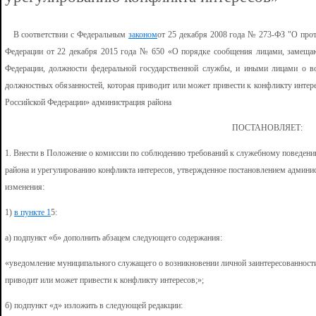
В соответствии с Федеральным
законом
от 25 декабря 2008 года № 273-ФЗ "О про
Федерации от 22 декабря 2015 года № 650 «О порядке сообщения лицами, замеща
Федерации, должности федеральной государственной службы, и иными лицами о во
должностных обязанностей, которая приводит или может привести к конфликту интере
Российской Федерации» администрация района
ПОСТАНОВЛЯЕТ:
1. Внести в Положение о комиссии по соблюдению требований к служебному поведе
района и урегулированию конфликта интересов, утвержденное постановлением админис
изменения:
1)
в пункте 1
5:
а) подпункт «б» дополнить абзацем следующего содержания:
«уведомление муниципального служащего о возникновении личной заинтересованности
приводит или может привести к конфликту интересов;»;
б) подпункт «д» изложить в следующей редакции: