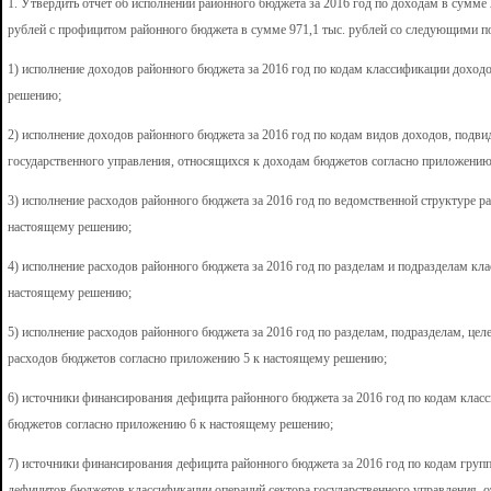
1. Утвердить отчет об исполнении районного бюджета за 2016 год по доходам в сумме 
рублей с профицитом районного бюджета в сумме 971,1 тыс. рублей со следующими п
1) исполнение доходов районного бюджета за 2016 год по кодам классификации дохо
решению;
2) исполнение доходов районного бюджета за 2016 год по кодам видов доходов, подви
государственного управления, относящихся к доходам бюджетов согласно приложени
3) исполнение расходов районного бюджета за 2016 год по ведомственной структуре 
настоящему решению;
4) исполнение расходов районного бюджета за 2016 год по разделам и подразделам к
настоящему решению;
5) исполнение расходов районного бюджета за 2016 год по разделам, подразделам, це
расходов бюджетов согласно приложению 5 к настоящему решению;
6) источники финансирования дефицита районного бюджета за 2016 год по кодам кла
бюджетов согласно приложению 6 к настоящему решению;
7) источники финансирования дефицита районного бюджета за 2016 год по кодам групп
дефицитов бюджетов классификации операций сектора государственного управления, 