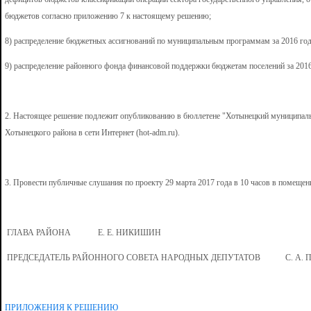
бюджетов согласно приложению 7 к настоящему решению;
8) распределение бюджетных ассигнований по муниципальным программам за 2016 го
9) распределение районного фонда финансовой поддержки бюджетам поселений за 201
2. Настоящее решение подлежит опубликованию в бюллетене "Хотынецкий муниципаль
Хотынецкого района в сети Интернет (hot-adm.ru).
3. Провести публичные слушания по проекту 29 марта 2017 года в 10 часов в помещени
ГЛАВА РАЙОНА Е. Е. НИКИШИН
ПРЕДСЕДАТЕЛЬ РАЙОННОГО СОВЕТА НАРОДНЫХ ДЕПУТАТОВ С. А. 
ПРИЛОЖЕНИЯ К РЕШЕНИЮ