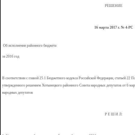
РЕШЕНИЕ
16 марта 2017 г. № 4-РС
Об исполнении районного бюджета
за 2016 год
В соответствии с главой 25.1 Бюджетного кодекса Российской Федерации, статьей 22 
утвержденного решением Хотынецкого районного Совета народных депутатов от 6 ма
народных депутатов
Р Е Ш И Л: