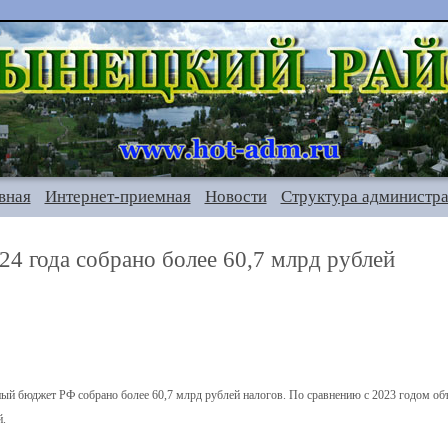
вная
Интернет-приемная
Новости
Структура администр
24 года собрано более 60,7 млрд рублей
ный бюджет РФ собрано более 60,7 млрд рублей налогов. По сравнению с 2023 годом об
й.