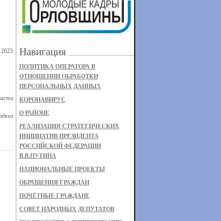
Навигация
 2023
ПОЛИТИКА ОПЕРАТОРА В
ОТНОШЕНИИ ОБРАБОТКИ
ПЕРСОНАЛЬНЫХ ДАННЫХ
ласти
КОРОНАВИРУС
О РАЙОНЕ
адких
РЕАЛИЗАЦИЯ СТРАТЕГИЧЕСКИХ
ИНИЦИАТИВ ПРЕЗИДЕНТА
РОССИЙСКОЙ ФЕДЕРАЦИИ
В.В.ПУТИНА
НАЦИОНАЛЬНЫЕ ПРОЕКТЫ
ОБРАЩЕНИЯ ГРАЖДАН
ПОЧЁТНЫЕ ГРАЖДАНЕ
СОВЕТ НАРОДНЫХ ДЕПУТАТОВ