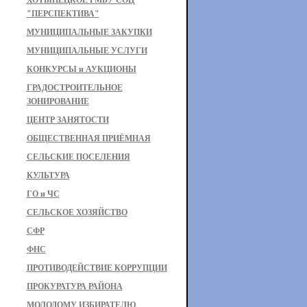
ХОТЫНЕЦКОЕ РМБУ СОЦ
"ПЕРСПЕКТИВА"
МУНИЦИПАЛЬНЫЕ ЗАКУПКИ
МУНИЦИПАЛЬНЫЕ УСЛУГИ
КОНКУРСЫ и АУКЦИОНЫ
ГРАДОСТРОИТЕЛЬНОЕ
ЗОНИРОВАНИЕ
ЦЕНТР ЗАНЯТОСТИ
ОБЩЕСТВЕННАЯ ПРИЁМНАЯ
СЕЛЬСКИЕ ПОСЕЛЕНИЯ
КУЛЬТУРА
ГО и ЧС
СЕЛЬСКОЕ ХОЗЯЙСТВО
СФР
ФНС
ПРОТИВОДЕЙСТВИЕ КОРРУПЦИИ
ПРОКУРАТУРА РАЙОНА
МОЛОДОМУ ИЗБИРАТЕЛЮ