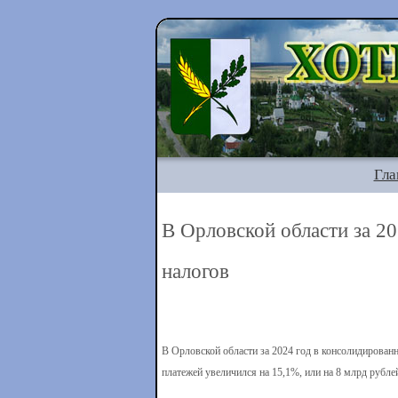
Гла
В Орловской области за 20
налогов
В Орловской области за 2024 год в консолидирован
платежей увеличился на 15,1%, или на 8 млрд рубле