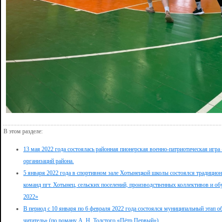
В этом разделе:
13 мая 2022 года состоялась районная пионерская военно-патриотическая игр
организаций района.
5 января 2022 года в спортивном зале Хотынецкой школы состоялся традицио
команд пгт. Хотынец, сельских поселений, производственных коллективов и 
2022»
В период с 10 января по 6 февраля 2022 года состоялся муниципальный этап 
читатель» (по роману А. Н. Толстого «Пётр Первый»)